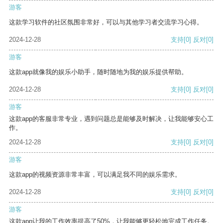
游客
这款学习软件的社区氛围非常好，可以与其他学习者交流学习心得。
2024-12-28
支持
[0]
反对
[0]
游客
这款app就像我的娱乐小助手，随时随地为我的娱乐提供帮助。
2024-12-28
支持
[0]
反对
[0]
游客
这款app的客服非常专业，遇到问题总是能够及时解决，让我能够安心工
作。
2024-12-28
支持
[0]
反对
[0]
游客
这款app的视频资源非常丰富，可以满足我不同的娱乐需求。
2024-12-28
支持
[0]
反对
[0]
游客
这款app让我的工作效率提高了50%，让我能够更轻松地完成工作任务。