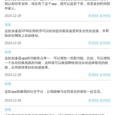
我以前经常加班，现在有了这个app，我可以提前下班，有更多的时间陪
伴家人。
2024-12-28
支持
[0]
反对
[0]
游客
这款加速器VPM应用程序可以给你提供最高速度和安全性的连接，并帮
助你在网络上自由移动。
2024-12-28
支持
[0]
反对
[0]
游客
这款加速器app的功能有点单一，可以增加一些新功能。比如，可以增加
一个自动切换线路的功能，这样就可以根据网络情况自动选择最优的线
路，从而获得更好的加速效果。
2024-12-28
支持
[0]
反对
[0]
游客
这款app就像我的社交平台，让我能够与志同道合的朋友一起交流。
2024-12-28
支持
[0]
反对
[0]
游客