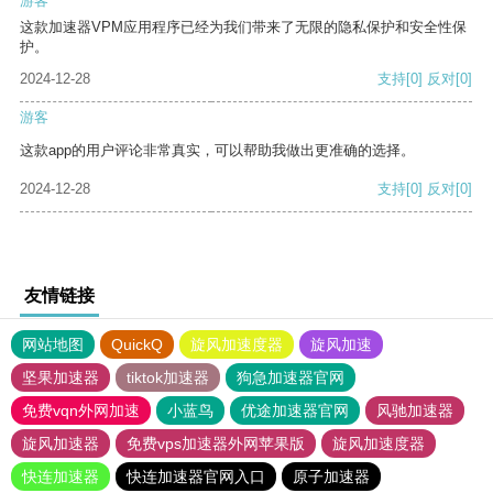
游客
这款加速器VPM应用程序已经为我们带来了无限的隐私保护和安全性保
护。
2024-12-28
支持
[0]
反对
[0]
游客
这款app的用户评论非常真实，可以帮助我做出更准确的选择。
2024-12-28
支持
[0]
反对
[0]
友情链接
网站地图
QuickQ
旋风加速度器
旋风加速
坚果加速器
tiktok加速器
狗急加速器官网
免费vqn外网加速
小蓝鸟
优途加速器官网
风驰加速器
旋风加速器
免费vps加速器外网苹果版
旋风加速度器
快连加速器
快连加速器官网入口
原子加速器