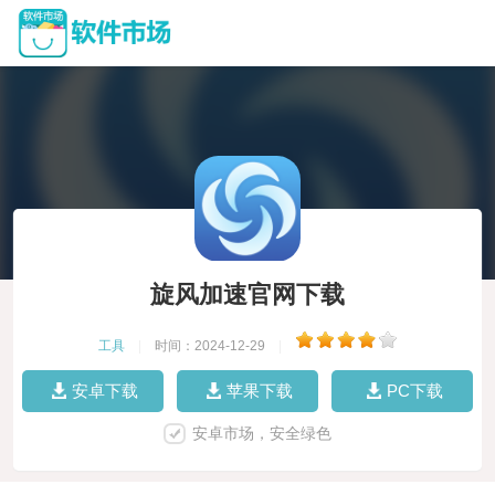
旋风加速官网下载
工具
|
时间：2024-12-29
|
安卓下载
苹果下载
PC下载
安卓市场，安全绿色