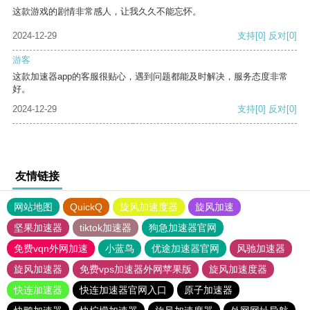
这款游戏的剧情非常感人，让我久久不能忘怀。
2024-12-29
支持
[0]
反对
[0]
游客
这款加速器app的客服很贴心，遇到问题都能及时解决，服务态度非常
好。
2024-12-29
支持
[0]
反对
[0]
友情链接
网站地图
QuickQ
旋风加速度器
旋风加速
坚果加速器
tiktok加速器
狗急加速器官网
免费vqn外网加速
小蓝鸟
优途加速器官网
风驰加速器
旋风加速器
免费vps加速器外网苹果版
旋风加速度器
快连加速器
快连加速器官网入口
原子加速器