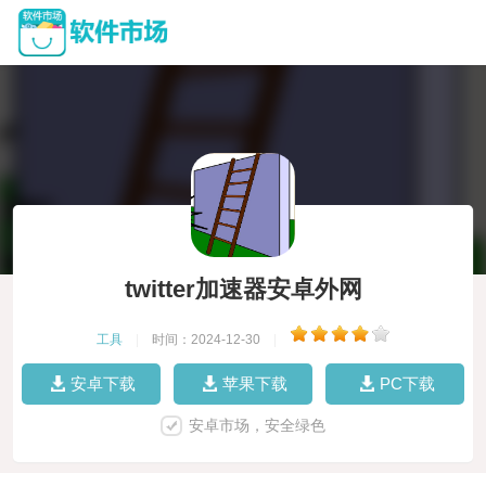
twitter加速器安卓外网
工具
|
时间：2024-12-30
|
安卓下载
苹果下载
PC下载
安卓市场，安全绿色