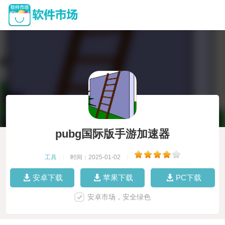
pubg国际版手游加速器
工具
|
时间：2025-01-02
|
安卓下载
苹果下载
PC下载
安卓市场，安全绿色