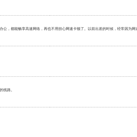
作办公，都能畅享高速网络，再也不用担心网速卡顿了。以前出差的时候，经常因为网
区的线路。