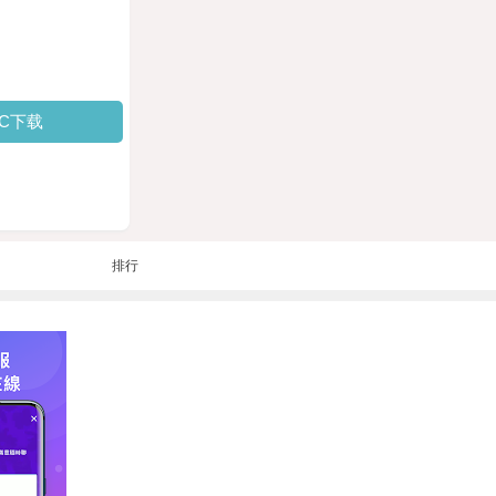
PC下载
排行