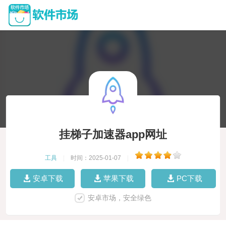
挂梯子加速器app网址
工具
|
时间：2025-01-07
|
安卓下载
苹果下载
PC下载
安卓市场，安全绿色