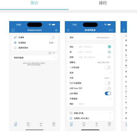
简介
排行