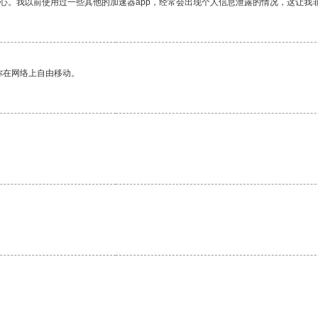
放心。我以前使用过一些其他的加速器app，经常会出现个人信息泄露的情况，这让我
你在网络上自由移动。