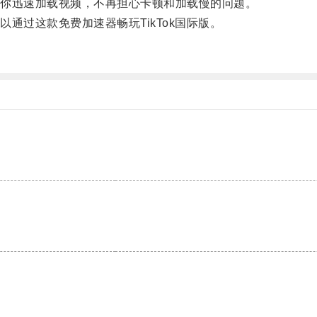
你迅速加载视频，不再担心卡顿和加载慢的问题。
过这款免费加速器畅玩TikTok国际版。