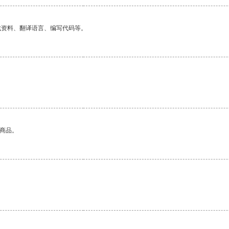
找资料、翻译语言、编写代码等。
的商品。
。