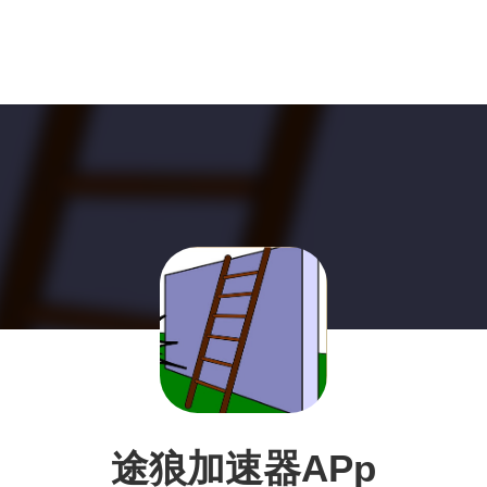
途狼加速器APp