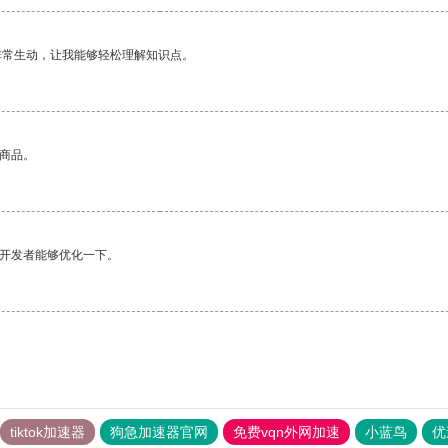
非常生动，让我能够轻松理解知识点。
的商品。
望开发者能够优化一下。
tiktok加速器
狗急加速器官网
免费vqn外网加速
小蓝鸟
优