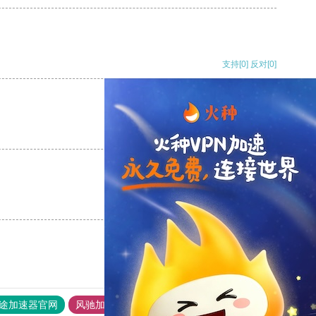
支持
[0]
反对
[0]
支持
[0]
反对
[0]
支持
[0]
反对
[0]
途加速器官网
风驰加速器
旋风加速器