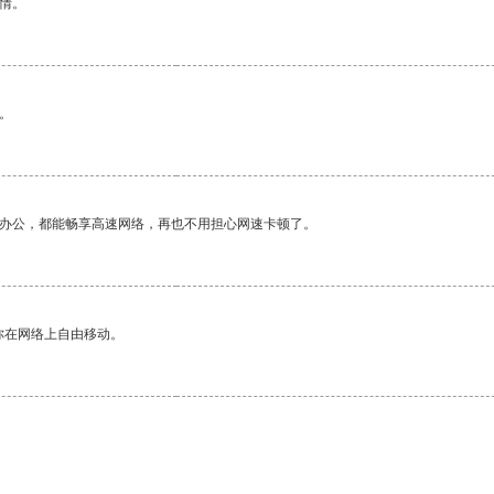
情。
。
作办公，都能畅享高速网络，再也不用担心网速卡顿了。
你在网络上自由移动。
。