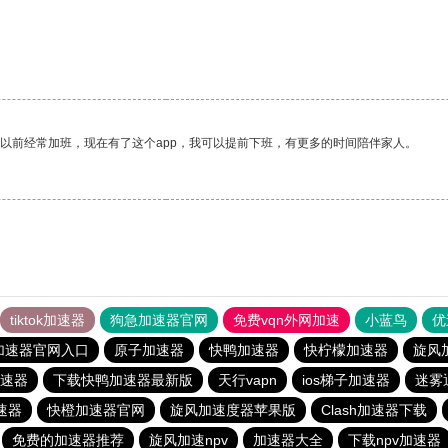
我以前经常加班，现在有了这个app，我可以提前下班，有更多的时间陪伴家人。
tiktok加速器
狗急加速器官网
免费vqn外网加速
小蓝鸟
优
加速器官网入口
原子加速器
快鸭加速器
快柠檬加速器
旋风
速器
下载快鸭加速器最新版
天行vapn
ios梯子加速器
迷雾
速器
快橙加速器官网
旋风加速度器苹果版
Clash加速器下载
免费的加速器推荐
旋风加速npv
加速器大全
下载npv加速器