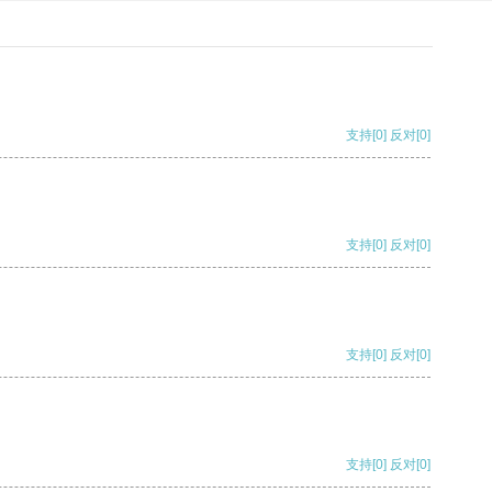
支持
[0]
反对
[0]
支持
[0]
反对
[0]
支持
[0]
反对
[0]
支持
[0]
反对
[0]