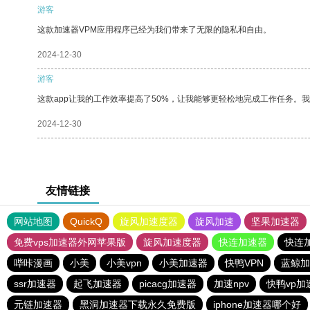
游客
这款加速器VPM应用程序已经为我们带来了无限的隐私和自由。
2024-12-30
游客
这款app让我的工作效率提高了50%，让我能够更轻松地完成工作任务。
2024-12-30
友情链接
网站地图
QuickQ
旋风加速度器
旋风加速
坚果加速器
免费vps加速器外网苹果版
旋风加速度器
快连加速器
快连
哔咔漫画
小美
小美vpn
小美加速器
快鸭VPN
蓝鲸加
ssr加速器
起飞加速器
picacg加速器
加速npv
快鸭vp加
元链加速器
黑洞加速器下载永久免费版
iphone加速器哪个好