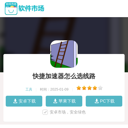
快捷加速器怎么选线路
工具
|
时间：2025-01-09
|
安卓下载
苹果下载
PC下载
安卓市场，安全绿色